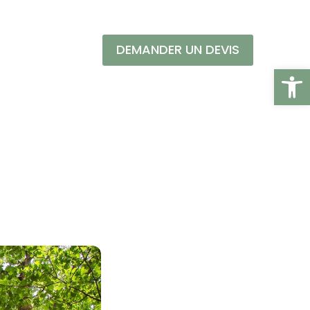
DEMANDER UN DEVIS
Ouvrir l