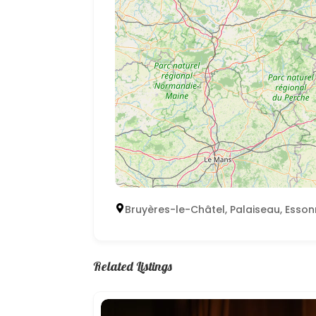
Bruyères-le-Châtel, Palaiseau, Esson
Related Listings