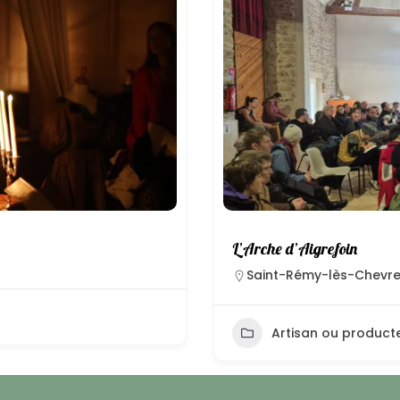
L’Arche d’Aigrefoin
Saint-Rémy-lès-Chevr
Artisan ou producte