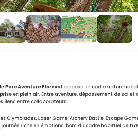
 le
Parc Aventure Floreval
propose un cadre naturel idéal
ise en plein air. Entre aventure, dépassement de soi et co
es liens entre collaborateurs.
et Olympiades, Laser Game, Archery Battle, Escape Game, d
journée riche en émotions, hors du cadre habituel de trav