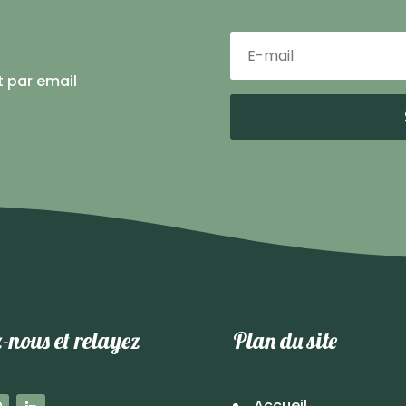
t par email
-nous et relayez
Plan du site
Accueil