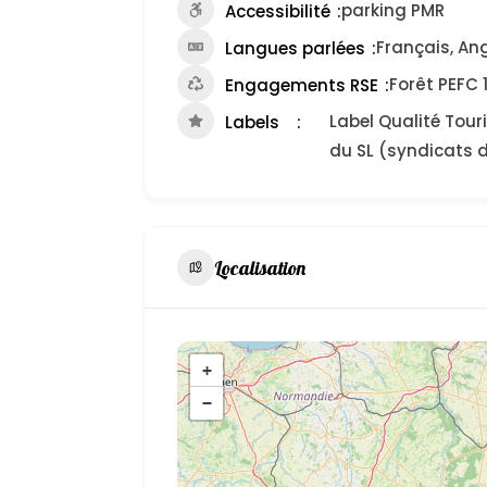
parking PMR
Accessibilité
Français, Ang
Langues parlées
Forêt PEFC 1
Engagements RSE
Label Qualité Tour
Labels
du SL (syndicats de
Localisation
+
−