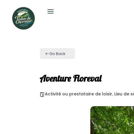
Go Back
Aventure Floreval
Activité ou prestataire de loisir
,
Lieu de 