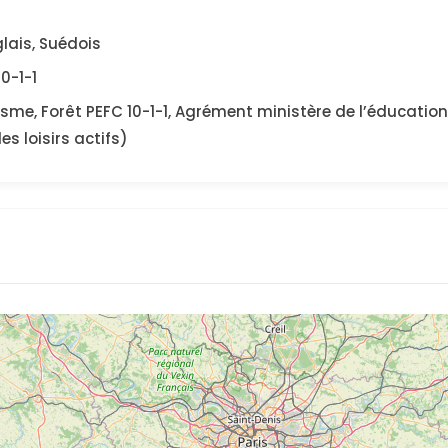
lais, Suédois
0-1-1
isme, Forêt PEFC 10-1-1, Agrément ministère de l’éducatio
s loisirs actifs)