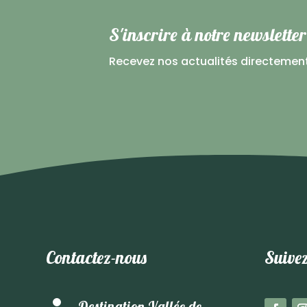
S'inscrire à notre newsletter
Recevez nos actualités directemen
Contactez-nous
Suivez
Destination Vallée de