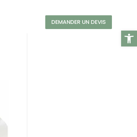
DEMANDER UN DEVIS
Ouvrir l