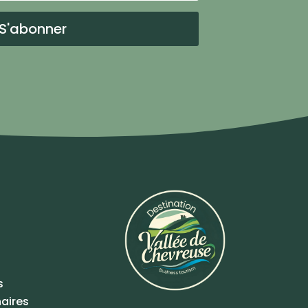
S'abonner
s
aires