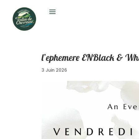
l’ephemere ENBlack & Whi
3 Juin 2026