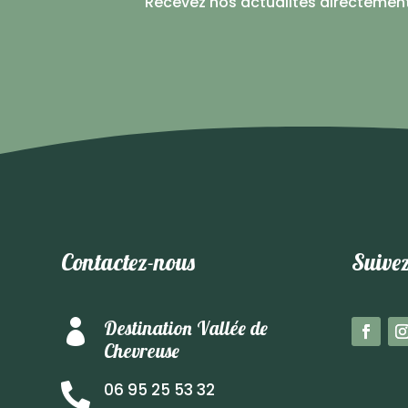
Recevez nos actualités directemen
Contactez-nous
Suivez
Destination Vallée de

Chevreuse
06 95 25 53 32
