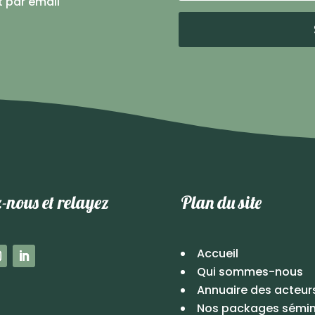
t par email
-nous et relayez
Plan du site
Accueil
Qui sommes-nous
Annuaire des acteur
Nos packages sémin