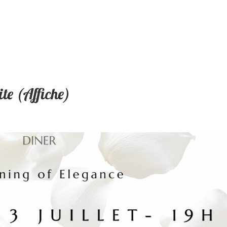
te (Affiche)