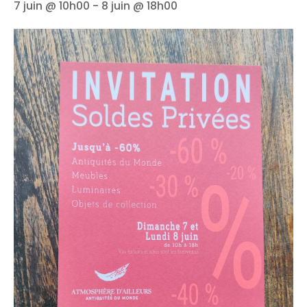
7 juin @ 10h00
-
8 juin @ 18h00