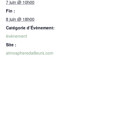
7 juin @ 10h00
Fin :
8 juin @ 18h00
Catégorie d’Évènement:
événement
Site :
atmospheredailleurs.com