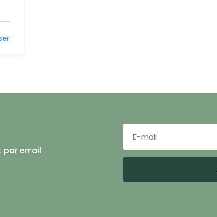
iser
t par email