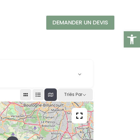
DEMANDER UN DEVIS
Ouvrir l
Triés Par