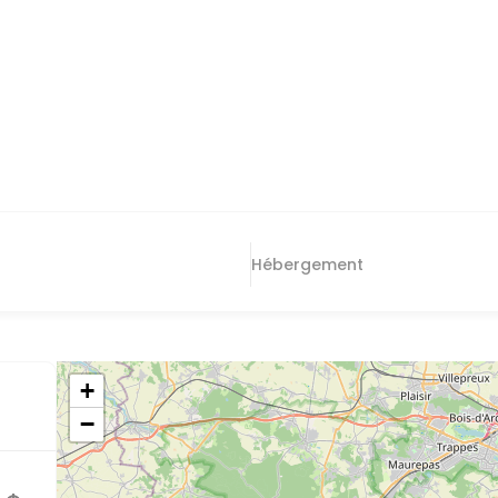
Hébergement
+
−