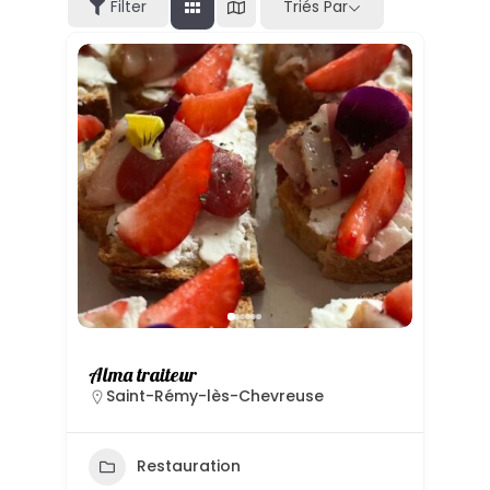
Filter
Triés Par
Alma traiteur
Saint-Rémy-lès-Chevreuse
Restauration